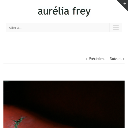
Aller à...
Précédent
Suivant