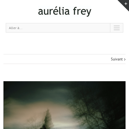
Aller à...
Suivant