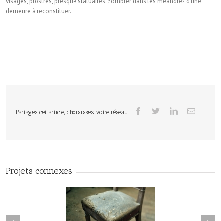
visages, prostrés, presque statuaires. Sombrer dans les méandres d’une
demeure à reconstituer.
Partagez cet article, choisissez votre réseau !
Projets connexes