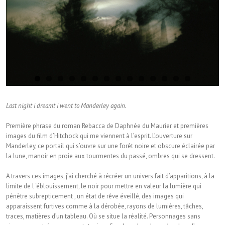
Last night i dreamt i went to Manderley again.
Première phrase du roman Rebacca de Daphnée du Maurier et premières
images du film d’Hitchock qui me viennent à l’esprit. L’ouverture sur
Manderley, ce portail qui s’ouvre sur une forêt noire et obscure éclairée par
la lune, manoir en proie aux tourmentes du passé, ombres qui se dressent.
A travers ces images, j’ai cherché à récréer un univers fait d’apparitions, à la
limite de l ‘éblouissement, le noir pour mettre en valeur la lumière qui
pénètre subrepticement , un état de rêve éveillé, des images qui
apparaissent furtives comme à la dérobée, rayons de lumières, tâches,
traces, matières d’un tableau. Où se situe la réalité. Personnages sans