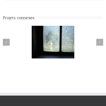
Projets connexes
Passage #017
Passage #016