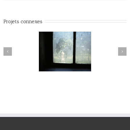
Projets connexes
Passage #017
Passage #016