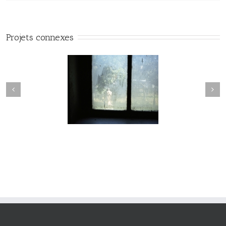
Projets connexes
Passage #017
Passage #016