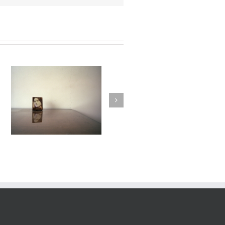
Passage #012