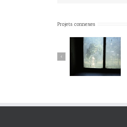
Projets connexes
Passage #017
Passage #016