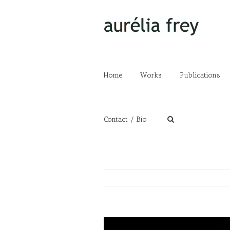
Home
Works
Publications
Contact / Bio