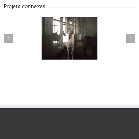
Projets connexes
Passage #016
Passage #015