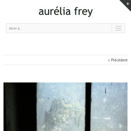
Aller à...
Précédent