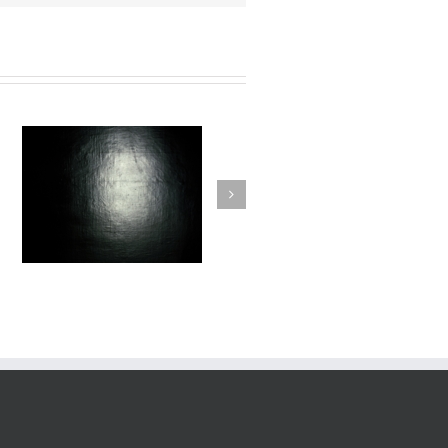
Passage #013