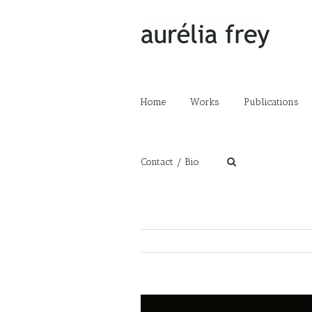
Home
Works
Publications
Contact / Bio