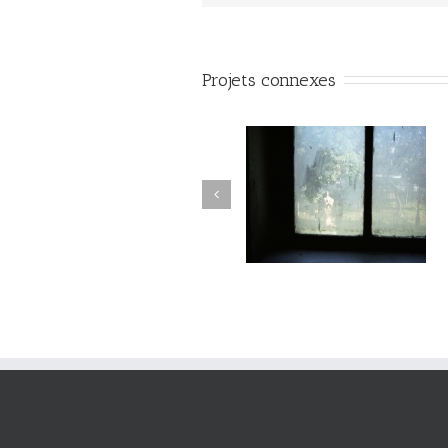
Projets connexes
Passage #017
Passage #016