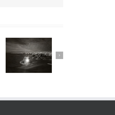
sortilege#030