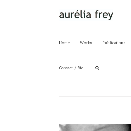
Home
Works
Publications
Contact / Bio