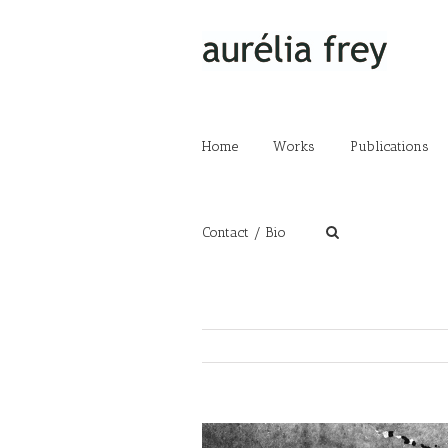
Home
Works
Publications
Contact / Bio