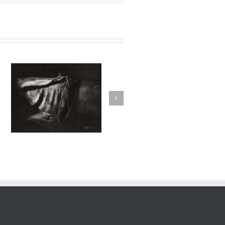
sortilege #029