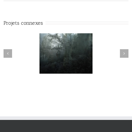
Projets connexes
Variations #015
Variations #017