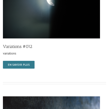
Variations #012
variations
EN SAVOIR PLUS