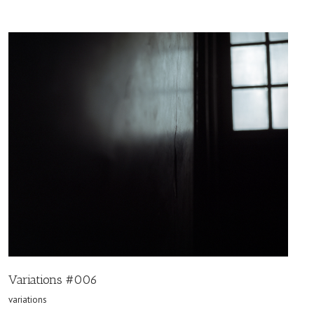
Variations #006
variations