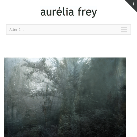
Aller à...