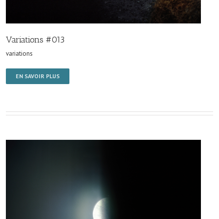
Variations #013
variations
EN SAVOIR PLUS