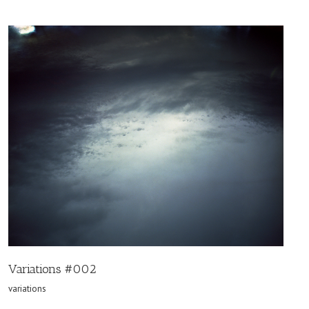
Variations #002
variations