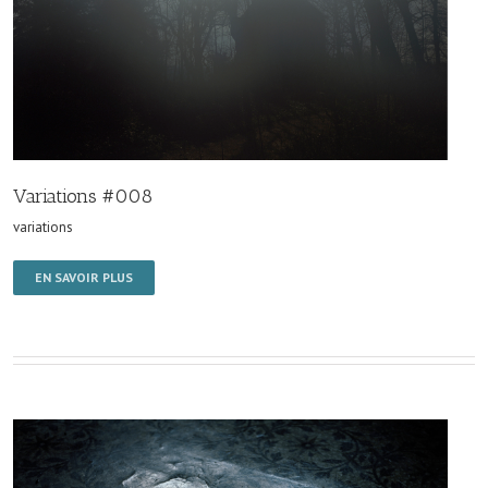
Variations #008
variations
EN SAVOIR PLUS