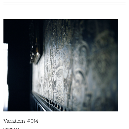
Variations #014