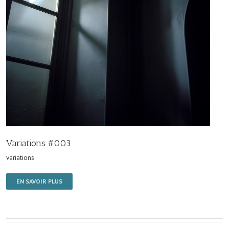
Variations #003
variations
EN SAVOIR PLUS