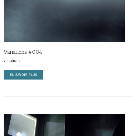
Variations #004
variations
EN SAVOIR PLUS