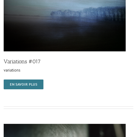
Variations #017
variations
EN SAVOIR PLUS