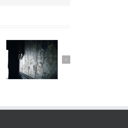
Variations #013