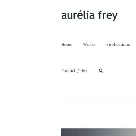
Home
Works
Publications
Contact / Bio