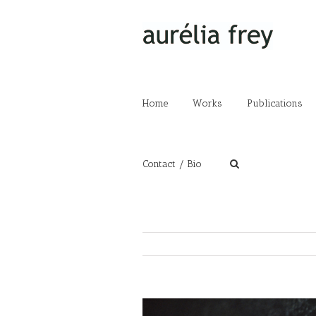
Home
Works
Publications
Contact / Bio