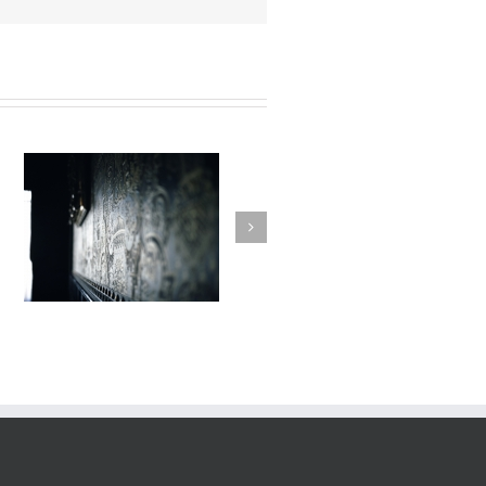
Variations #013