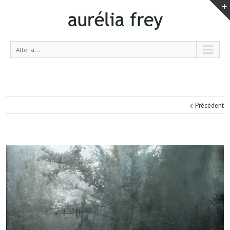
Aller à...
Précédent