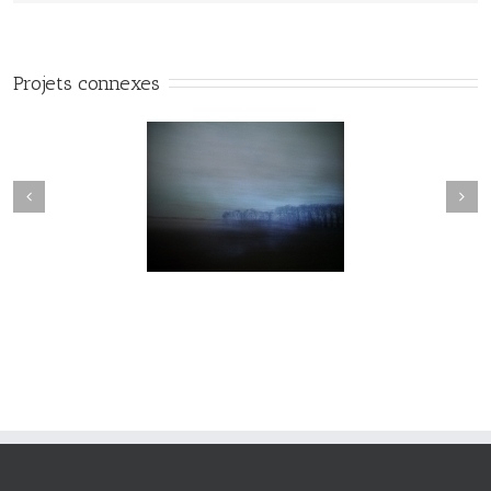
Projets connexes
Variations #017
Variations #016