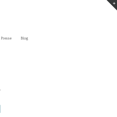
 Presse
Blog
8