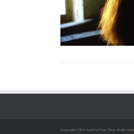
Copyright 2014 Aurélia Frey | Tous droits rése