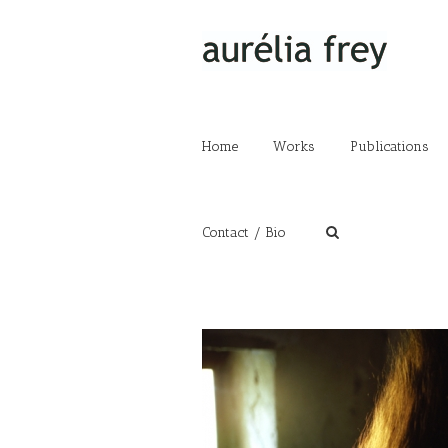
Home
Works
Publications
Contact / Bio