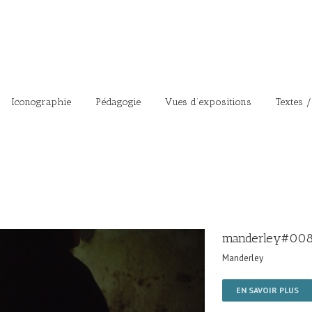
Iconographie
Pédagogie
Vues d’expositions
Textes /
manderley#00
Manderley
EN SAVOIR PLUS