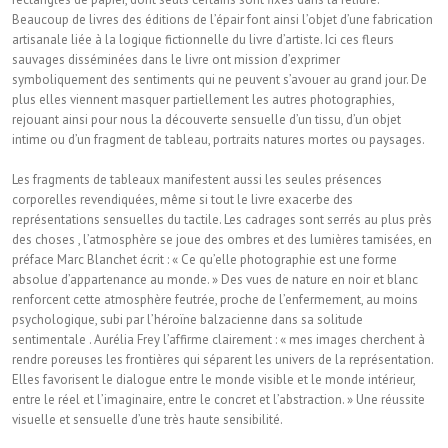
Beaucoup de livres des éditions de l’épair font ainsi l’objet d’une fabrication
artisanale liée à la logique fictionnelle du livre d’artiste. Ici ces fleurs
sauvages disséminées dans le livre ont mission d’exprimer
symboliquement des sentiments qui ne peuvent s’avouer au grand jour. De
plus elles viennent masquer partiellement les autres photographies,
rejouant ainsi pour nous la découverte sensuelle d’un tissu, d’un objet
intime ou d’un fragment de tableau, portraits natures mortes ou paysages.
Les fragments de tableaux manifestent aussi les seules présences
corporelles revendiquées, même si tout le livre exacerbe des
représentations sensuelles du tactile. Les cadrages sont serrés au plus près
des choses , l’atmosphère se joue des ombres et des lumières tamisées, en
préface Marc Blanchet écrit : « Ce qu’elle photographie est une forme
absolue d’appartenance au monde. » Des vues de nature en noir et blanc
renforcent cette atmosphère feutrée, proche de l’enfermement, au moins
psychologique, subi par l’héroïne balzacienne dans sa solitude
sentimentale . Aurélia Frey l’affirme clairement : « mes images cherchent à
rendre poreuses les frontières qui séparent les univers de la représentation.
Elles favorisent le dialogue entre le monde visible et le monde intérieur,
entre le réel et l’imaginaire, entre le concret et l’abstraction. » Une réussite
visuelle et sensuelle d’une très haute sensibilité.