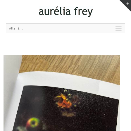
Aller à...