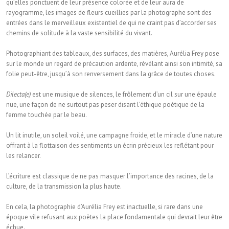
qu’elles ponctuent de leur présence colorée et de leur aura de
rayogramme, les images de fleurs cueillies par la photographe sont des
entrées dans le merveilleux existentiel de qui ne craint pas d’accorder ses
chemins de solitude à la vaste sensibilité du vivant.
Photographiant des tableaux, des surfaces, des matières, Aurélia Frey pose
sur le monde un regard de précaution ardente, révélant ainsi son intimité, sa
folie peut-être, jusqu’à son renversement dans la grâce de toutes choses.
Dilecta(e)
est une musique de silences, le frôlement d’un cil sur une épaule
nue, une façon de ne surtout pas peser disant l’éthique poétique de la
femme touchée par le beau.
Un lit inutile, un soleil voilé, une campagne froide, et le miracle d’une nature
offrant à la flottaison des sentiments un écrin précieux les reflétant pour
les relancer.
L’écriture est classique de ne pas masquer l’importance des racines, de la
culture, de la transmission la plus haute.
En cela, la photographie d’Aurélia Frey est inactuelle, si rare dans une
époque vile refusant aux poètes la place fondamentale qui devrait leur être
échue.