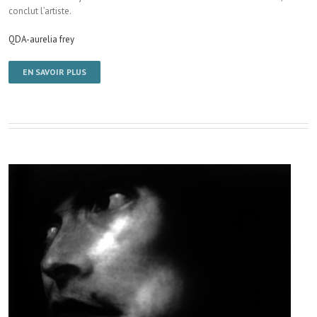
conclut l’artiste.
QDA-aurelia frey
EN SAVOIR PLUS