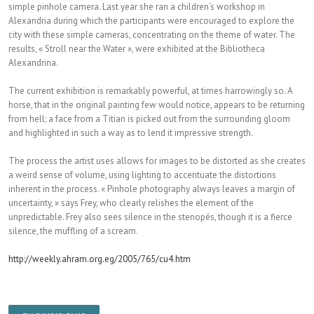
simple pinhole camera. Last year she ran a children’s workshop in
Alexandria during which the participants were encouraged to explore the
city with these simple cameras, concentrating on the theme of water. The
results, « Stroll near the Water », were exhibited at the Bibliotheca
Alexandrina.
The current exhibition is remarkably powerful, at times harrowingly so. A
horse, that in the original painting few would notice, appears to be returning
from hell; a face from a Titian is picked out from the surrounding gloom
and highlighted in such a way as to lend it impressive strength.
The process the artist uses allows for images to be distorted as she creates
a weird sense of volume, using lighting to accentuate the distortions
inherent in the process. « Pinhole photography always leaves a margin of
uncertainty, » says Frey, who clearly relishes the element of the
unpredictable. Frey also sees silence in the stenopés, though it is a fierce
silence, the muffling of a scream.
http://weekly.ahram.org.eg/2005/765/cu4.htm