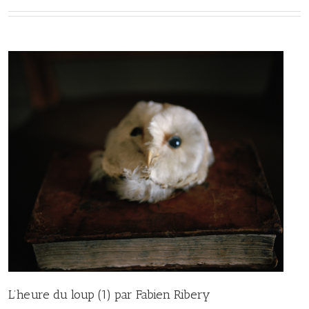
L’heure du loup (1) par Fabien Ribery