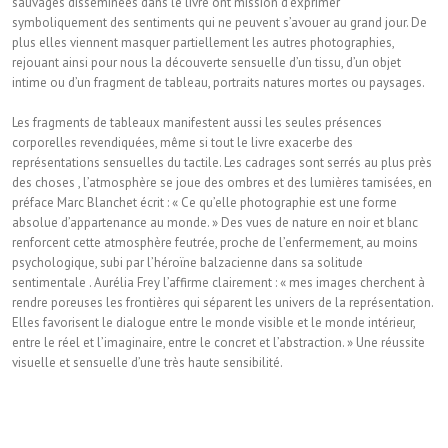
sauvages disséminées dans le livre ont mission d’exprimer
symboliquement des sentiments qui ne peuvent s’avouer au grand jour. De
plus elles viennent masquer partiellement les autres photographies,
rejouant ainsi pour nous la découverte sensuelle d’un tissu, d’un objet
intime ou d’un fragment de tableau, portraits natures mortes ou paysages.
Les fragments de tableaux manifestent aussi les seules présences
corporelles revendiquées, même si tout le livre exacerbe des
représentations sensuelles du tactile. Les cadrages sont serrés au plus près
des choses , l’atmosphère se joue des ombres et des lumières tamisées, en
préface Marc Blanchet écrit : « Ce qu’elle photographie est une forme
absolue d’appartenance au monde. » Des vues de nature en noir et blanc
renforcent cette atmosphère feutrée, proche de l’enfermement, au moins
psychologique, subi par l’héroïne balzacienne dans sa solitude
sentimentale . Aurélia Frey l’affirme clairement : « mes images cherchent à
rendre poreuses les frontières qui séparent les univers de la représentation.
Elles favorisent le dialogue entre le monde visible et le monde intérieur,
entre le réel et l’imaginaire, entre le concret et l’abstraction. » Une réussite
visuelle et sensuelle d’une très haute sensibilité.