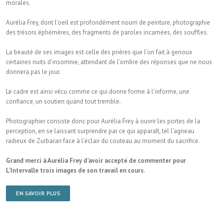
morales.
Aurélia Frey, dont l’oeil est profondément nourri de peinture, photographie
des trésors éphémères, des fragments de paroles incarnées, des souffles.
La beauté de ses images est celle des prières que l’on fait à genoux
certaines nuits d’insomnie, attendant de l’ombre des réponses que ne nous
donnera pas le jour.
Le cadre est ainsi vécu comme ce qui donne forme à l’informe, une
confiance, un soutien quand tout tremble.
Photographier consiste donc pour Aurélia Frey à ouvrir les portes de la
perception, en se laissant surprendre par ce qui apparaît, tel l’agneau
radieux de Zurbaran face à l’éclair du couteau au moment du sacrifice.
Grand merci à Aurélia Frey d’avoir accepté de commenter pour
L’Intervalle trois images de son travail en cours.
EN SAVOIR PLUS