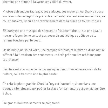
chemins de solitude à la vaste sensibilité du vivant.
Photographiant des tableaux, des surfaces, des matières, Aurélia Frey pose
sur le monde un regard de précaution ardente, révélant ainsi son intimité, sa
folie peut-être, jusqu’à son renversement dans la grâce de toutes choses.
Dilecta(e)
est une musique de silences, le frôlement d’un cil sur une épaule
nue, une façon de ne surtout pas peser disant l’éthique poétique de la
femme touchée par le beau.
Un lit inutile, un soleil voilé, une campagne froide, et le miracle d’une nature
offrant à la flottaison des sentiments un écrin précieux les reflétant pour
les relancer.
L’écriture est classique de ne pas masquer l’importance des racines, de la
culture, de la transmission la plus haute.
En cela, la photographie d’Aurélia Frey est inactuelle, si rare dans une
époque vile refusant aux poètes la place fondamentale qui devrait leur être
échue.
De grands bouleversements se préparent.