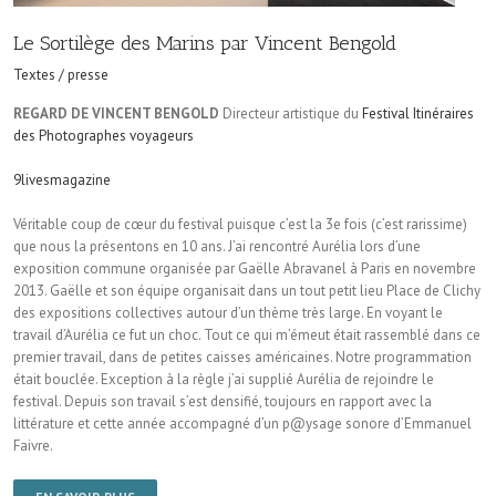
Le Sortilège des Marins par Vincent Bengold
Textes / presse
REGARD DE VINCENT BENGOLD
Directeur artistique du
Festival Itinéraires
des Photographes voyageurs
9livesmagazine
Véritable coup de cœur du festival puisque c’est la 3e fois (c’est rarissime)
que nous la présentons en 10 ans. J’ai rencontré Aurélia lors d’une
exposition commune organisée par Gaëlle Abravanel à Paris en novembre
2013. Gaëlle et son équipe organisait dans un tout petit lieu Place de Clichy
des expositions collectives autour d’un thème très large. En voyant le
travail d’Aurélia ce fut un choc. Tout ce qui m’émeut était rassemblé dans ce
premier travail, dans de petites caisses américaines. Notre programmation
était bouclée. Exception à la règle j’ai supplié Aurélia de rejoindre le
festival. Depuis son travail s’est densifié, toujours en rapport avec la
littérature et cette année accompagné d’un p@ysage sonore d’Emmanuel
Faivre.