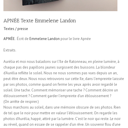
APNÉE Texte Emmelene Landon
Textes / presse
APNÉE.
Écrit de
Emmelene Landon
pour le livre Apnée
Extraits.
Aurélia et moi nous baladons sur l’île de Ratonneau, en pleine lumière, à
chaque pas des papillons jaunes surgissent des buissons. La blondeur
d’Aurélia reﬂète le soleil. Nous ne nous sommes pas vues depuis un an,
peut-être deux. Nous nous retrouvons sur cette île, dans l’empreinte laissée
par ses photos, comme quand on ferme les yeux après avoir regardé le
soleil. Une tache. Comment mémoriser une tache ? Comment décrire un
éblouissement ? Comment garder l’empreinte d’un éblouissement ?
(On arrête de respirer.)
Nous marchons au soleil, dans une mémoire obscure de ses photos. Rien
de tel que le noir pour mettre en valeur l’éblouissement. On regarde les
photos d’Aurélia, happé, attiré par la lumière. C’est le noir qui reste. Le noir
au réveil, quand on essaie de se rappeler d’un rêve. Un souvenir ﬂou d’une