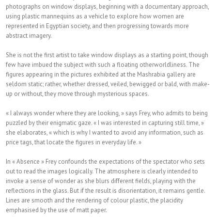
photographs on window displays, beginning with a documentary approach,
using plastic mannequins as a vehicle to explore how women are
represented in Egyptian society, and then progressing towards more
abstract imagery.
She is not the first artist to take window displays as a starting point, though
few have imbued the subject with such a floating otherworldliness. The
figures appearing in the pictures exhibited at the Mashrabia gallery are
seldom static; rather, whether dressed, veiled, bewigged or bald, with make-
up or without, they move through mysterious spaces.
« I always wonder where they are looking, » says Frey, who admits to being
puzzled by their enigmatic gaze. « I was interested in capturing still time, »
she elaborates, « which is why I wanted to avoid any information, such as
price tags, that locate the figures in everyday life. »
In « Absence » Frey confounds the expectations of the spectator who sets
out to read the images logically. The atmosphere is clearly intended to
invoke a sense of wonder as she blurs different fields, playing with the
reflections in the glass. But if the result is disorientation, it remains gentle.
Lines are smooth and the rendering of colour plastic, the placidity
emphasised by the use of matt paper.