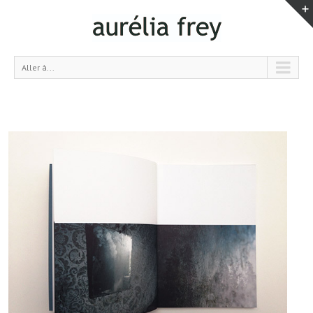
Aller à...