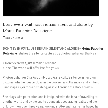
Don’t even wait, just remain silent and alone by
Moïna Fauchier Delavigne
Textes / presse
DON’T EVEN WAIT, JUST REMAIN SILENT AND ALONE
By
Moïna Fauchier
Delavigne
relishes the silence captured by photographer Aurélia Frey
« Don’t even wait, just remain silent and
alone. The world will offer itself to you. »
Photographer Aurélia Frey embraces Franz Kafka’s silence in her own
pictures, whether peaceful, as in the two series « Absence » and « Interior
Landscapes », or more disturbing, as in « Through the Dark Forest ».
She plays with perception and is intrigued with the idea of travelling to
another world and by the subtle boundaries separating reality and the
unknown. For over three years, working in Alexandria, she has based her