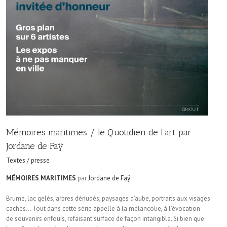
Mémoires maritimes / le Quotidien de l’art par
Jordane de Faÿ
Textes / presse
MÉMOIRES MARITIMES
par
Jordane de Faÿ
Brume, lac gelés, arbres dénudés, paysages d’aube, portraits aux visages
cachés… Tout dans cette série appelle à la mélancolie, à l’évocation
de souvenirs enfouis, refaisant surface de façon intangible. Si bien que