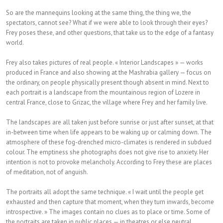
So are the mannequins looking at the same thing, the thing we, the
spectators, cannot see? What if we were able to look through their eyes?
Frey poses these, and other questions, that take us to the edge of a fantasy
world.
Frey also takes pictures of real people. « Interior Landscapes » — works
produced in France and also showing at the Mashrabia gallery — focus on
the ordinary, on people physically present though absent in mind. Next to
each portrait is a landscape from the mountainous region of Lozere in
central France, close to Grizac, the village where Frey and her family live.
The landscapes are all taken just before sunrise or just after sunset, at that
in-between time when life appears to be waking up or calming down. The
atmosphere of these fog-drenched micro-climates is rendered in subdued
colour. The emptiness she photographs does not give rise to anxiety. Her
intention is not to provoke melancholy. According to Frey these are places
of meditation, not of anguish.
The portraits all adopt the same technique. « I wait until the people get
exhausted and then capture that moment, when they turn inwards, become
introspective. » The images contain no clues as to place or time. Some of
the portraits are taken in public places — in theatres or else neutral