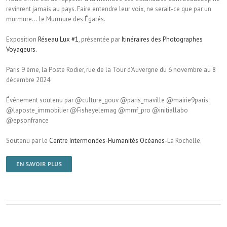
revinrent jamais au pays. Faire entendre leur voix, ne serait-ce que par un
murmure… Le Murmure des Égarés.
Exposition
Réseau Lux #1
, présentée par
Itinéraires des Photographes
Voyageurs.
Paris 9 ème, la Poste Rodier, rue de la Tour d’Auvergne du 6 novembre au 8
décembre 2024
Évènement soutenu par @culture_gouv @paris_maville @mairie9paris
@laposte_immobilier @Fisheyelemag @mmf_pro @initiallabo
@epsonfrance
Soutenu par le
Centre Intermondes-Humanités Océanes
-La Rochelle.
EN SAVOIR PLUS