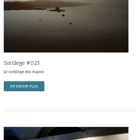
Sortilege #025
Le sortilège des marins
EN SAVOIR PLUS