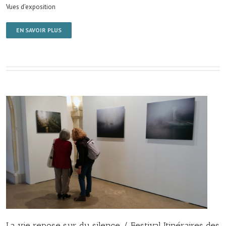
Vues d'exposition
EN SAVOIR PLUS
La vie repose sur du silence / Festival Itinéraires des