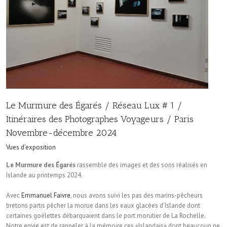
Le Murmure des Égarés / Réseau Lux # 1 /
Itinéraires des Photographes Voyageurs / Paris
Novembre-décembre 2024
Vues d'exposition
Le Murmure des Égarés
rassemble des images et des sons réalisés en
Islande au printemps 2024.
Avec
Emmanuel Faivre
, nous avons suivi les pas des marins-pêcheurs
bretons partis pêcher la morue dans les eaux glacées d’Islande dont
certaines goélettes débarquaient dans le port morutier de La Rochelle.
Notre envie est de rappeler à la mémoire ces «Islandais» dont beaucoup ne