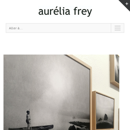
Aller à...