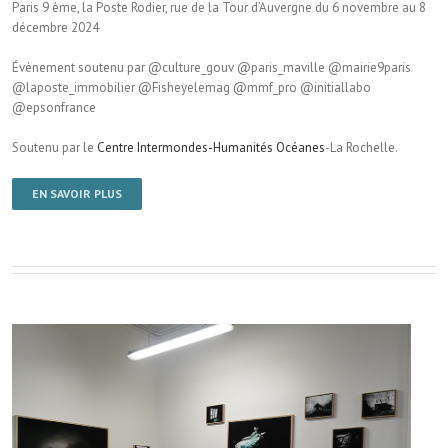
Paris 9 ème, la Poste Rodier, rue de la Tour d’Auvergne du 6 novembre au 8
décembre 2024
Évènement soutenu par @culture_gouv @paris_maville @mairie9paris
@laposte_immobilier @Fisheyelemag @mmf_pro @initiallabo
@epsonfrance
Soutenu par le
Centre Intermondes-Humanités Océanes
-La Rochelle.
EN SAVOIR PLUS