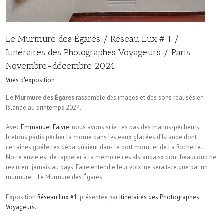
Le Murmure des Égarés / Réseau Lux # 1 /
Itinéraires des Photographes Voyageurs / Paris
Novembre-décembre 2024
Vues d'exposition
Le Murmure des Égarés
rassemble des images et des sons réalisés en
Islande au printemps 2024.
Avec
Emmanuel Faivre
, nous avons suivi les pas des marins-pêcheurs
bretons partis pêcher la morue dans les eaux glacées d’Islande dont
certaines goélettes débarquaient dans le port morutier de La Rochelle.
Notre envie est de rappeler à la mémoire ces «Islandais» dont beaucoup ne
revinrent jamais au pays. Faire entendre leur voix, ne serait-ce que par un
murmure… Le Murmure des Égarés.
Exposition
Réseau Lux #1
, présentée par
Itinéraires des Photographes
Voyageurs.