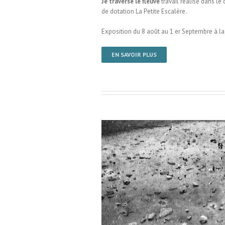
Je traverse le fleuve
travail réalisé dans le
de dotation La Petite Escalère.
Exposition du 8 août au 1 er Septembre à 
EN SAVOIR PLUS