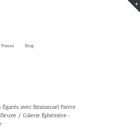
 Presse
Blog
 Égarés avec Emmanuel Faivre
e fleuve / Galerie Éphémère-
e