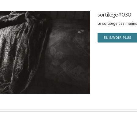
sortilege#030
Le sortilège des marins
EN SAVOIR PLUS