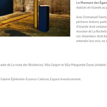
Le Murmure des Égar
réalisés en Islande au
Avec Emmanuel Faivre, 
pêcheurs bretons parti
d’Islande dont certain
morutier de La Rochell
ces «Islandais» dont b
entendre leur voix, ne
 cadre de La route des Résidences, Villa Saigon et Villa Marguerite Duras (instit
la Galerie Éphémère-Essence Carbone, Espace Investissement.