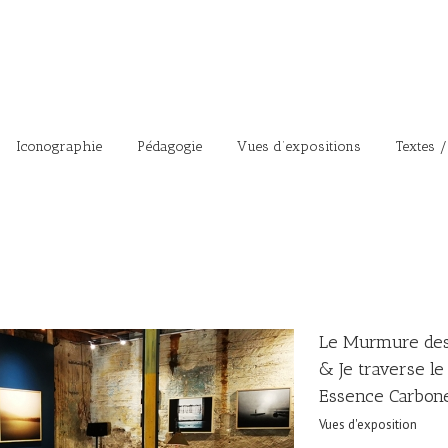
Iconographie
Pédagogie
Vues d’expositions
Textes /
Le Murmure des
& Je traverse l
Essence Carbon
Vues d'exposition