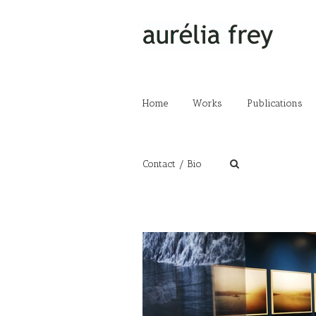
Home
Works
Publications
Contact / Bio