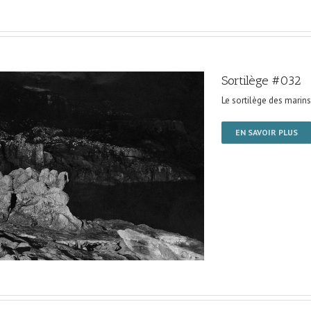
Sortilège #032
Le sortilège des marins
EN SAVOIR PLUS