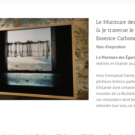
Le Murmure des
& Je traverse l
Essence Carbon
Vues d'exposition
Le Murmure des Égar
réalisés en Islande au
Avec Emmanuel Faivre, 
pêcheurs bretons parti
d’Islande dont certain
morutier de La Rochell
ces «Islandais» dont b
entendre leur voix, ne