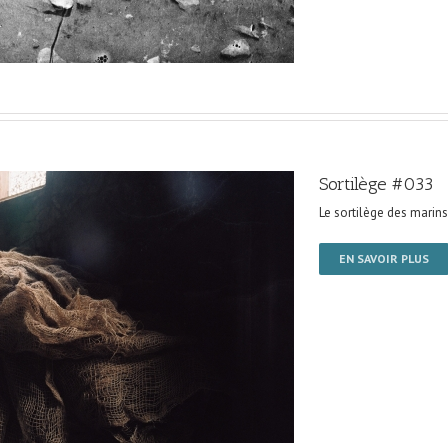
Sortilège #033
Le sortilège des marins
EN SAVOIR PLUS