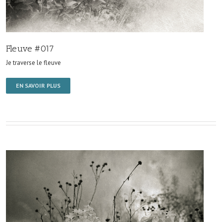
Fleuve #017
Je traverse le fleuve
EN SAVOIR PLUS