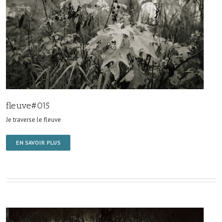
fleuve#015
Je traverse le fleuve
EN SAVOIR PLUS