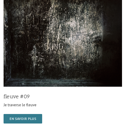
fleuve #09
Je traverse le fleuve
EN SAVOIR PLUS