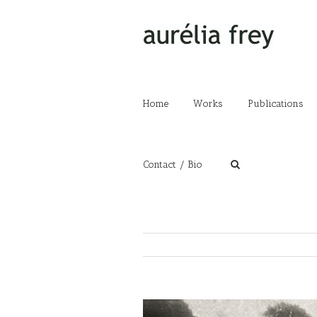
Home
Works
Publications
Contact / Bio