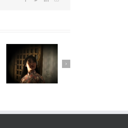
Fleuve #036