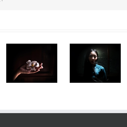
 !
Fleuve #038
Fleuve#036