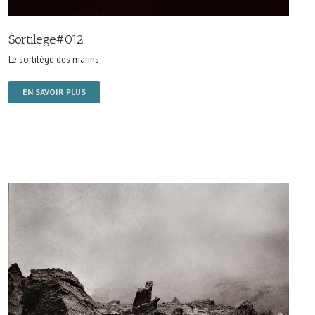
Sortilege#012
Le sortilège des marins
EN SAVOIR PLUS