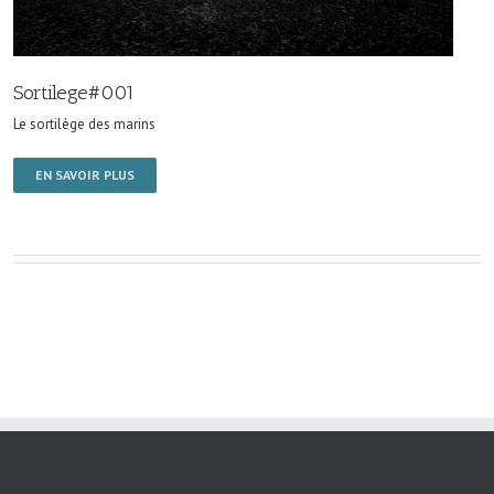
Sortilege#001
Le sortilège des marins
EN SAVOIR PLUS