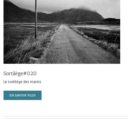
Sortilège#020
Le sortilège des marins
EN SAVOIR PLUS