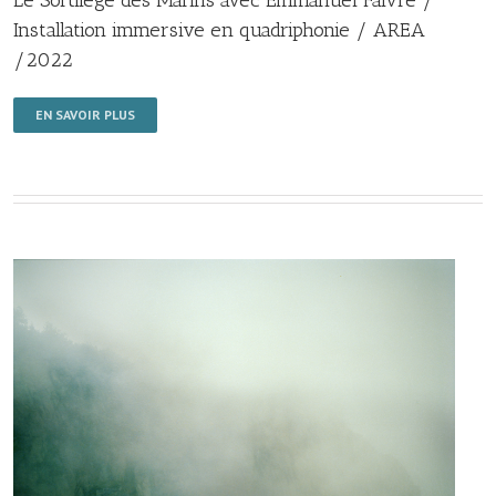
Le Sortilège des Marins avec Emmanuel Faivre /
Installation immersive en quadriphonie / AREA
/2022
EN SAVOIR PLUS