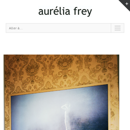
Aller à...