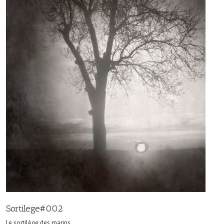
Sortilege#002
Le sortilège des marins