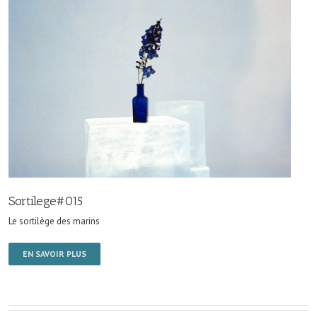
Sortilege#015
Le sortilège des marins
EN SAVOIR PLUS