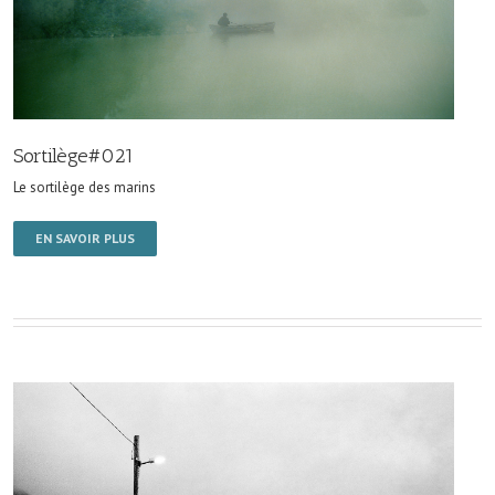
Sortilège#021
Le sortilège des marins
EN SAVOIR PLUS