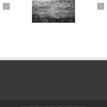
Sortilège #034
Sortilège #033
Copyright 2014 Aurélia Frey | Tous droits réservés.