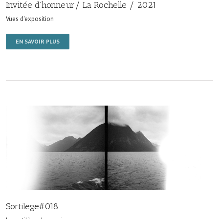
Invitée d’honneur/ La Rochelle / 2021
Vues d'exposition
EN SAVOIR PLUS
Sortilege#018