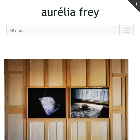
Aller à...