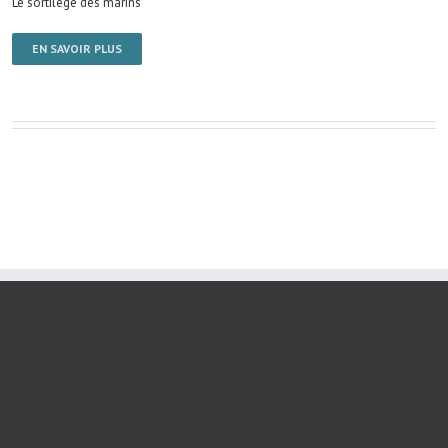
Le sortilège des marins
EN SAVOIR PLUS