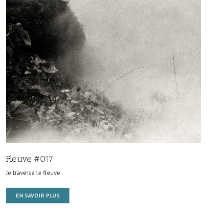
Fleuve #017
Je traverse le fleuve
EN SAVOIR PLUS