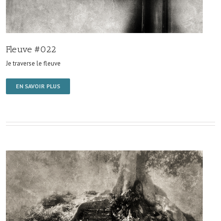
Fleuve #022
Je traverse le fleuve
EN SAVOIR PLUS