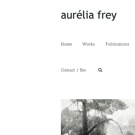
Home
Works
Publications
Contact / Bio