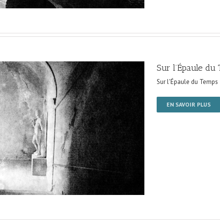
Sur l’Épaule du
Sur l'Épaule du Temps
EN SAVOIR PLUS