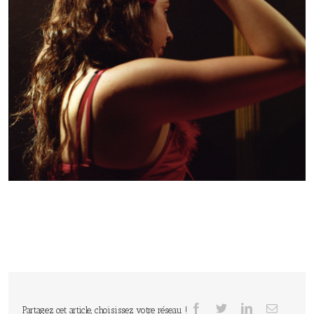
Partagez cet article, choisissez votre réseau !