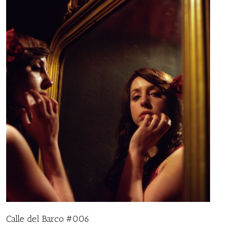
Calle del Barco #006