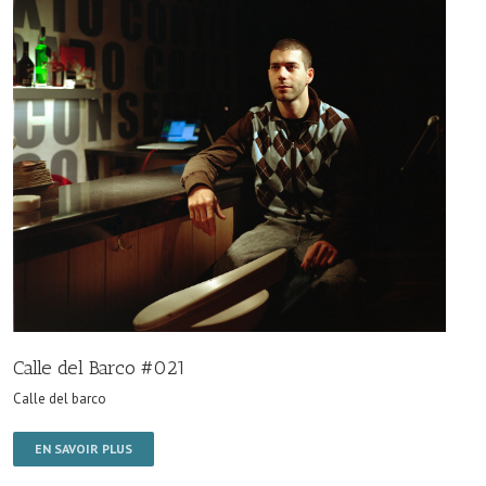
Calle del Barco #021
Calle del barco
EN SAVOIR PLUS