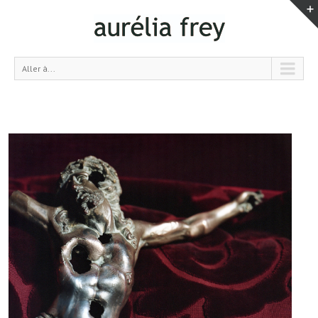
Aller à...