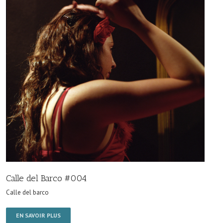
Calle del Barco #004
Calle del barco
EN SAVOIR PLUS