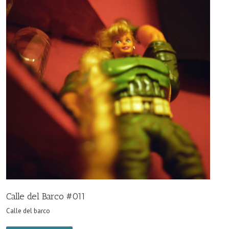
Calle del Barco #011
Calle del barco