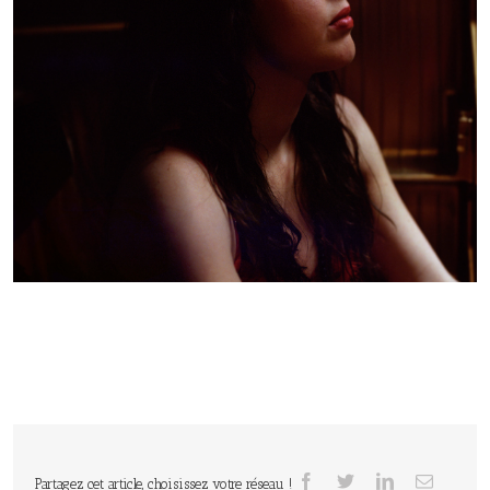
Partagez cet article, choisissez votre réseau !