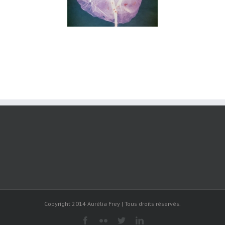
Copyright 2014 Aurélia Frey | Tous droits réservés.