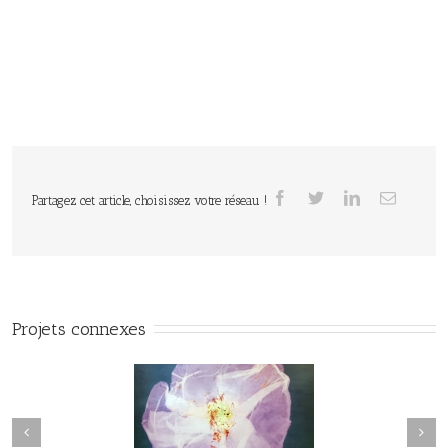
Partagez cet article, choisissez votre réseau !
Projets connexes
Herbier#031
herbier#030