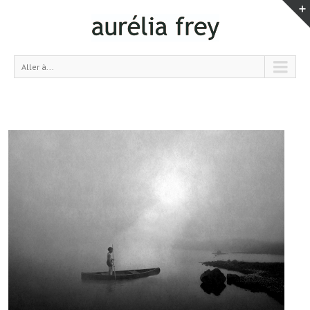
Aller à...