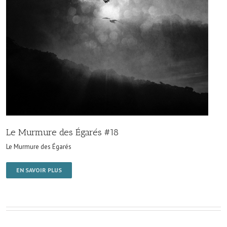
Le Murmure des Égarés #18
Le Murmure des Égarés
EN SAVOIR PLUS