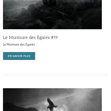
Le Murmure des Égarés #19
Le Murmure des Égarés
EN SAVOIR PLUS