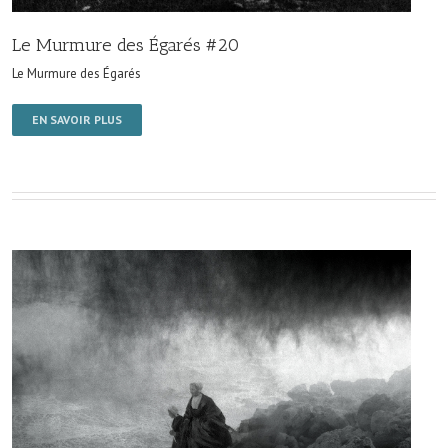
Le Murmure des Égarés #20
Le Murmure des Égarés
EN SAVOIR PLUS