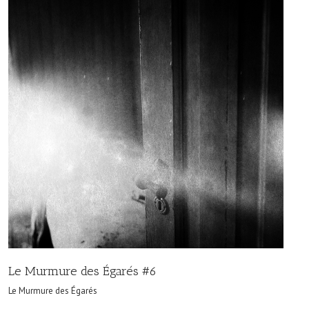
Le Murmure des Égarés #6
Le Murmure des Égarés