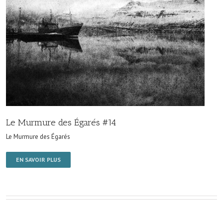
Le Murmure des Égarés #14
Le Murmure des Égarés
EN SAVOIR PLUS