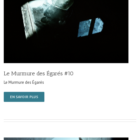
Le Murmure des Égarés #10
Le Murmure des Égarés
EN SAVOIR PLUS