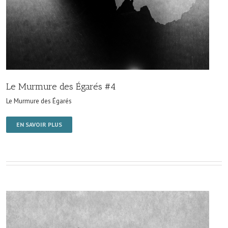
Le Murmure des Égarés #4
Le Murmure des Égarés
EN SAVOIR PLUS