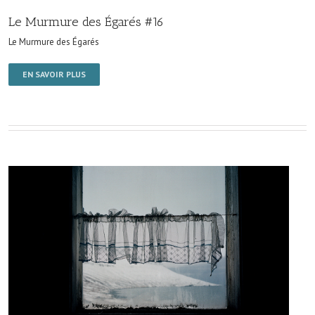
Le Murmure des Égarés #16
Le Murmure des Égarés
EN SAVOIR PLUS