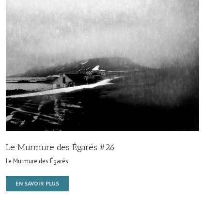
Le Murmure des Égarés #26
Le Murmure des Égarés
EN SAVOIR PLUS