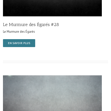
Le Murmure des Égarés #28
Le Murmure des Égarés
EN SAVOIR PLUS