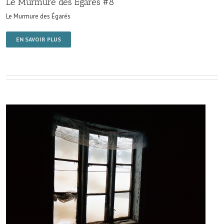
Le Murmure des Égarés #8
Le Murmure des Égarés
EN SAVOIR PLUS