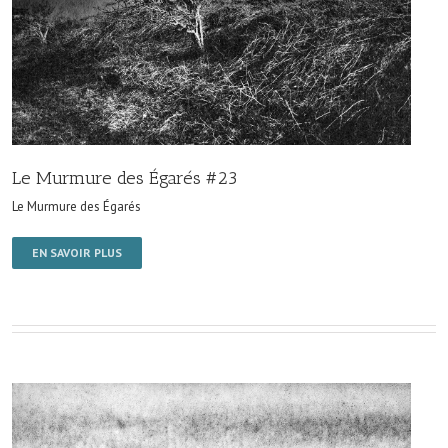
Le Murmure des Égarés #23
Le Murmure des Égarés
EN SAVOIR PLUS