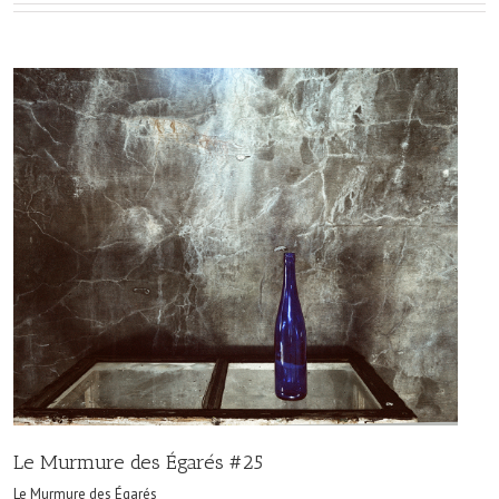
Le Murmure des Égarés #25
Le Murmure des Égarés