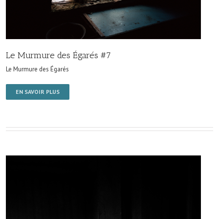
Le Murmure des Égarés #7
Le Murmure des Égarés
EN SAVOIR PLUS