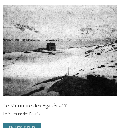
Le Murmure des Égarés #17
Le Murmure des Égarés
EN SAVOIR PLUS