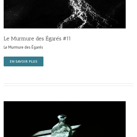
Le Murmure des Égarés #11
Le Murmure des Égarés
EN SAVOIR PLUS