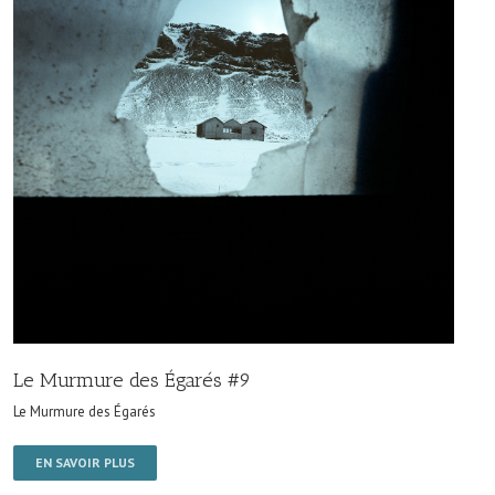
Le Murmure des Égarés #9
Le Murmure des Égarés
EN SAVOIR PLUS