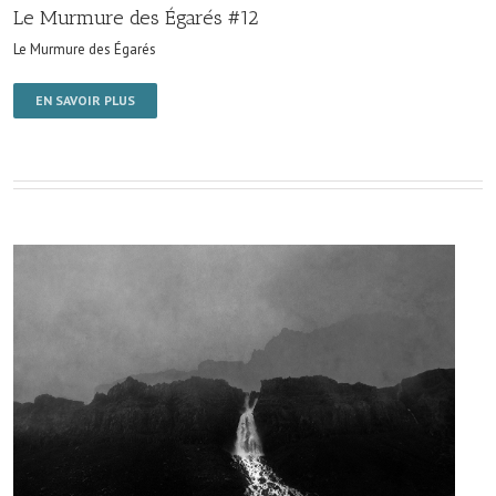
Le Murmure des Égarés #12
Le Murmure des Égarés
EN SAVOIR PLUS