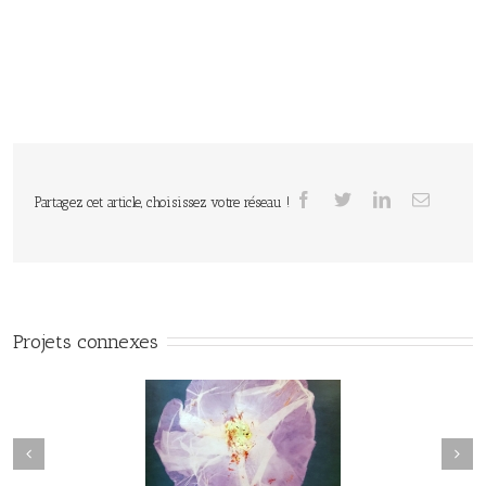
Partagez cet article, choisissez votre réseau !
Projets connexes
Herbier#031
herbier#030