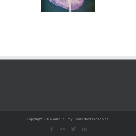
Copyright 2014 Aurélia Frey | Tous droits réservés.