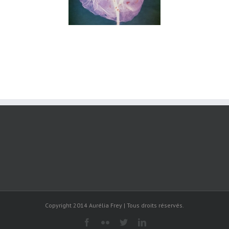
Copyright 2014 Aurélia Frey | Tous droits réservés.