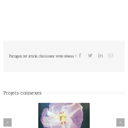
Partagez cet article, choisissez votre réseau !
Projets connexes
Herbier#031
herbier#030