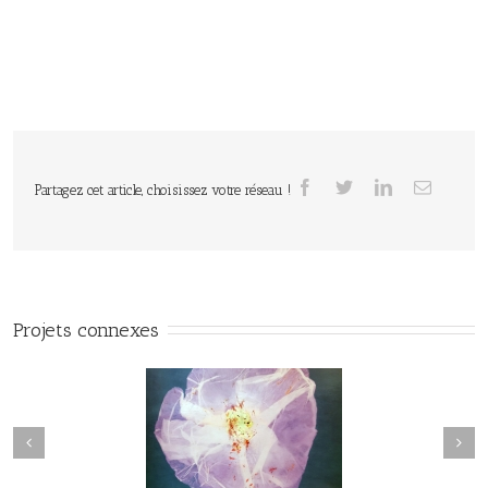
Partagez cet article, choisissez votre réseau !
Projets connexes
Herbier#031
herbier#030