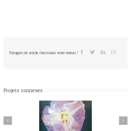
Partagez cet article, choisissez votre réseau !
Projets connexes
Herbier#031
herbier#030