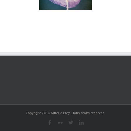
Copyright 2014 Aurélia Frey | Tous droits réservés.