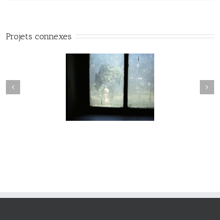
Projets connexes
Passage #017
Passage #016