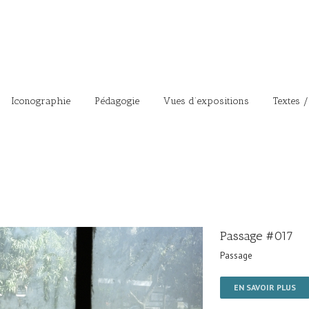
Iconographie
Pédagogie
Vues d’expositions
Textes /
Passage #017
Passage
EN SAVOIR PLUS