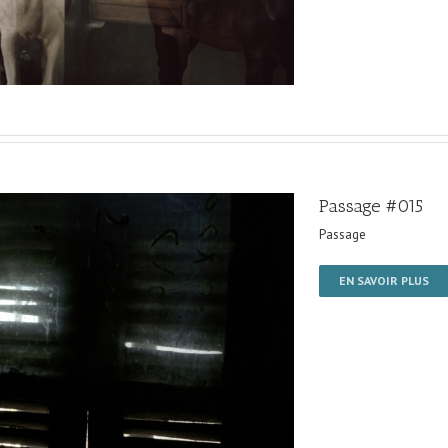
Passage #015
Passage
EN SAVOIR PLUS