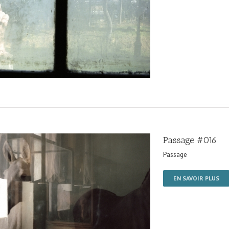
Passage #016
Passage
EN SAVOIR PLUS