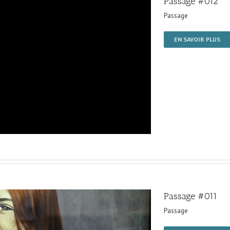
Passage #012
Passage
EN SAVOIR PLUS
Passage #011
Passage