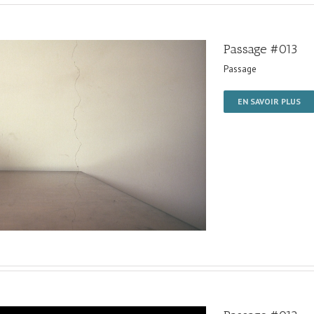
Passage #013
Passage
EN SAVOIR PLUS