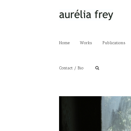
Home
Works
Publications
Contact / Bio