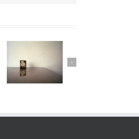
Passage #012