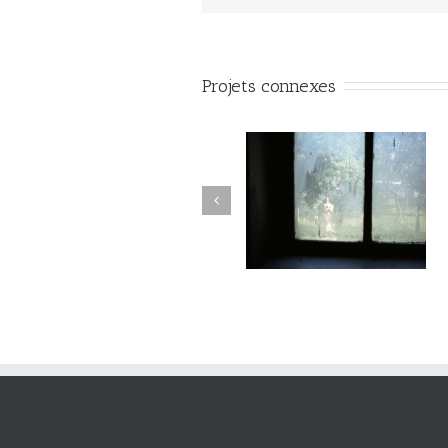
Projets connexes
Passage #017
Passage #016