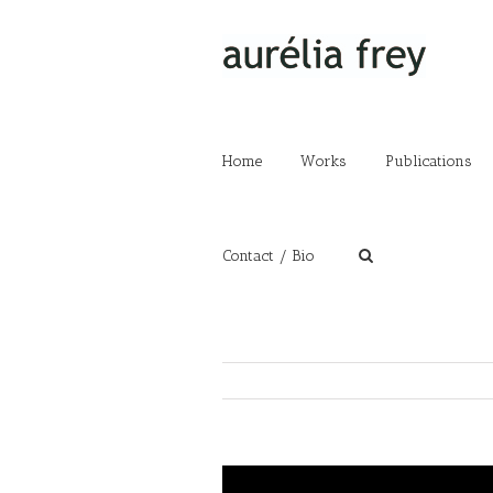
Home
Works
Publications
Contact / Bio