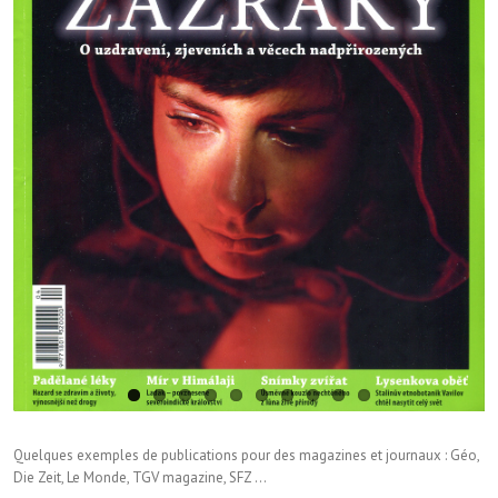
Quelques exemples de publications pour des magazines et journaux : Géo,
Die Zeit, Le Monde, TGV magazine, SFZ …