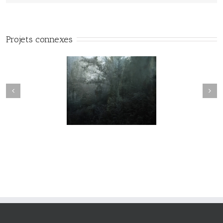
Projets connexes
Variations #015
Variations #017