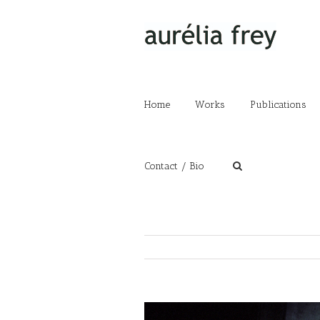
Home
Works
Publications
Contact / Bio