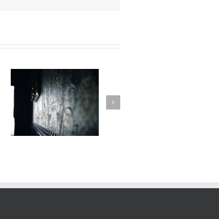
Variations #012