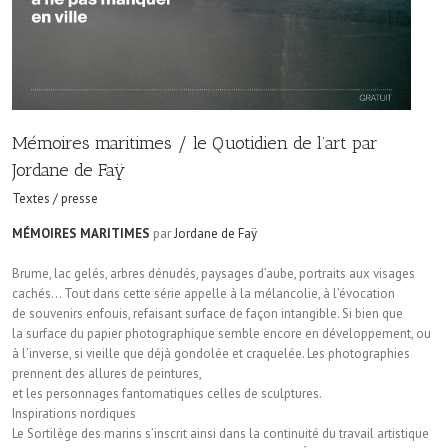
Mémoires maritimes / le Quotidien de l’art par
Jordane de Faÿ
Textes / presse
MÉMOIRES MARITIMES
par
Jordane de Faÿ
Brume, lac gelés, arbres dénudés, paysages d’aube, portraits aux visages
cachés… Tout dans cette série appelle à la mélancolie, à l’évocation
de souvenirs enfouis, refaisant surface de façon intangible. Si bien que
la surface du papier photographique semble encore en développement, ou
à l’inverse, si vieille que déjà gondolée et craquelée. Les photographies
prennent des allures de peintures,
et les personnages fantomatiques celles de sculptures.
Inspirations nordiques
Le Sortilège des marins s’inscrit ainsi dans la continuité du travail artistique