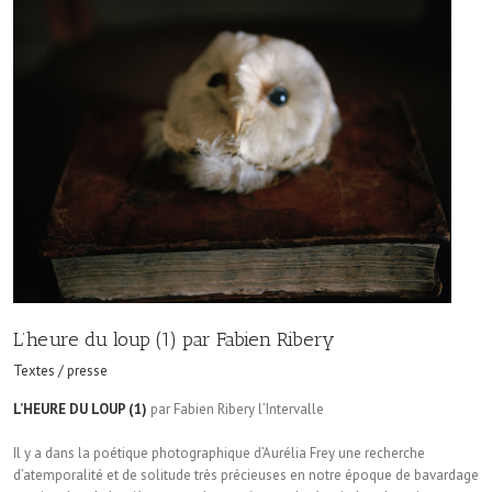
L’heure du loup (1) par Fabien Ribery
Textes / presse
L’HEURE DU LOUP (1)
par Fabien Ribery l’Intervalle
Il y a dans la poétique photographique d’Aurélia Frey une recherche
d’atemporalité et de solitude très précieuses en notre époque de bavardage