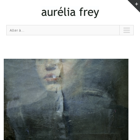
Aller à...