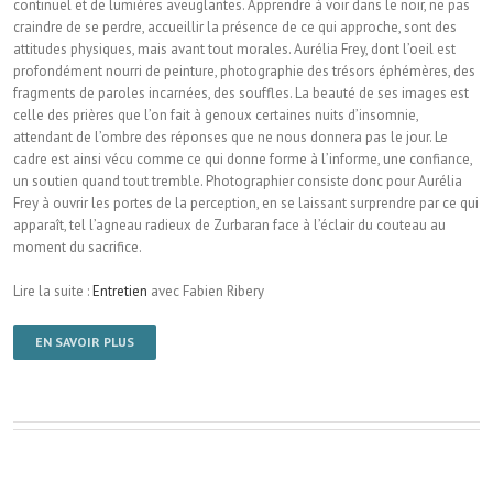
continuel et de lumières aveuglantes. Apprendre à voir dans le noir, ne pas
craindre de se perdre, accueillir la présence de ce qui approche, sont des
attitudes physiques, mais avant tout morales. Aurélia Frey, dont l’oeil est
profondément nourri de peinture, photographie des trésors éphémères, des
fragments de paroles incarnées, des souffles. La beauté de ses images est
celle des prières que l’on fait à genoux certaines nuits d’insomnie,
attendant de l’ombre des réponses que ne nous donnera pas le jour. Le
cadre est ainsi vécu comme ce qui donne forme à l’informe, une confiance,
un soutien quand tout tremble. Photographier consiste donc pour Aurélia
Frey à ouvrir les portes de la perception, en se laissant surprendre par ce qui
apparaît, tel l’agneau radieux de Zurbaran face à l’éclair du couteau au
moment du sacrifice.
Lire la suite :
Entretien
avec Fabien Ribery
EN SAVOIR PLUS