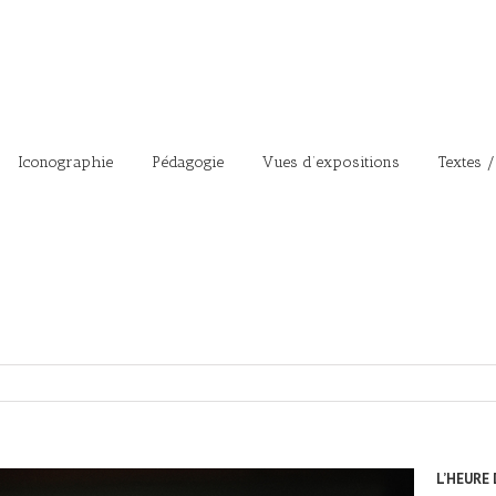
Iconographie
Pédagogie
Vues d’expositions
Textes /
L’HEURE 