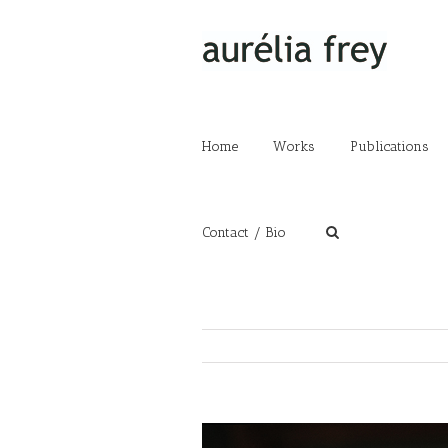
Home
Works
Publications
Contact / Bio