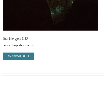
Sortilege#012
Le sortilège des marins
EN SAVOIR PLUS