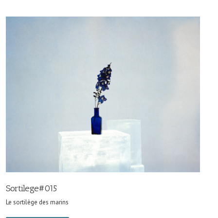
Sortilege#015
Le sortilège des marins