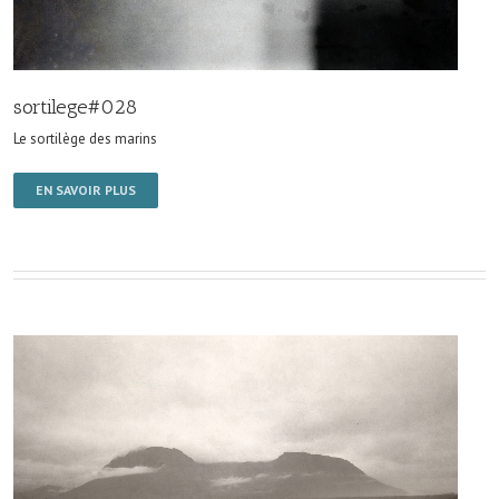
sortilege#028
Le sortilège des marins
EN SAVOIR PLUS