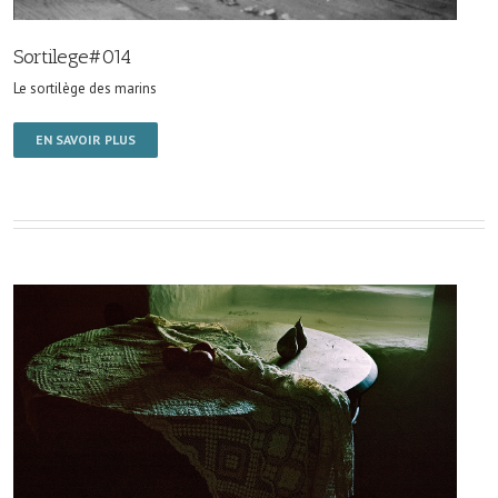
Sortilege#014
Le sortilège des marins
EN SAVOIR PLUS