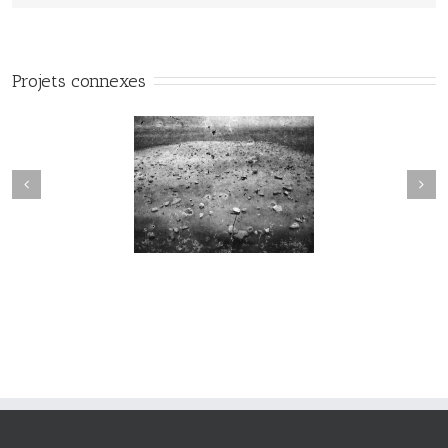
Projets connexes
Sortilège #034
Sortilège #033