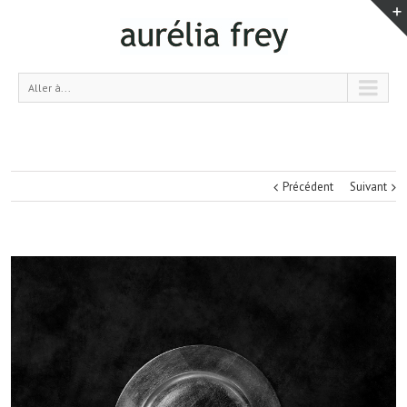
Aller à...
Précédent
Suivant