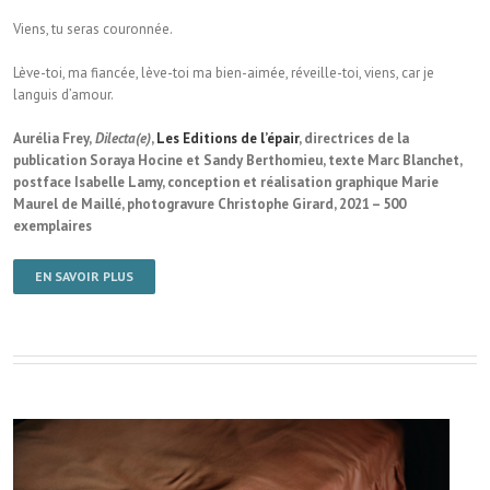
Viens, tu seras couronnée.
Lève-toi, ma fiancée, lève-toi ma bien-aimée, réveille-toi, viens, car je
languis d’amour.
Aurélia Frey,
Dilecta(e)
,
Les Editions de l’épair
, directrices de la
publication Soraya Hocine et Sandy Berthomieu, texte Marc Blanchet,
postface Isabelle Lamy, conception et réalisation graphique Marie
Maurel de Maillé, photogravure Christophe Girard, 2021 – 500
exemplaires
EN SAVOIR PLUS