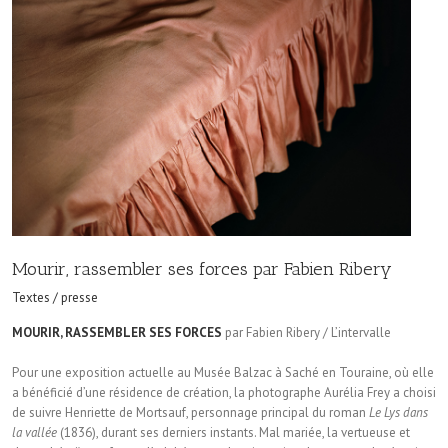
Mourir, rassembler ses forces par Fabien Ribery
Textes / presse
MOURIR, RASSEMBLER SES FORCES
par Fabien Ribery / L’intervalle
Pour une exposition actuelle au Musée Balzac à Saché en Touraine, où elle
a bénéficié d’une résidence de création, la photographe Aurélia Frey a choisi
de suivre Henriette de Mortsauf, personnage principal du roman
Le Lys dans
la vallée
(1836), durant ses derniers instants. Mal mariée, la vertueuse et