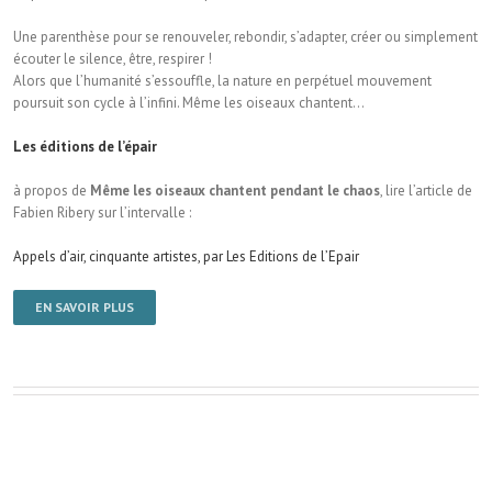
Une parenthèse pour se renouveler, rebondir, s’adapter, créer ou simplement
écouter le silence, être, respirer !
Alors que l’humanité s’essouffle, la nature en perpétuel mouvement
poursuit son cycle à l’infini. Même les oiseaux chantent…
Les éditions de l’épair
à propos de
Même les oiseaux chantent pendant le chaos
, lire l’article de
Fabien Ribery sur l’intervalle :
Appels d’air, cinquante artistes, par Les Editions de l’Epair
EN SAVOIR PLUS