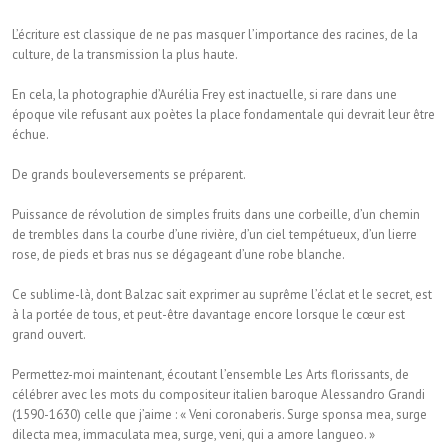
L’écriture est classique de ne pas masquer l’importance des racines, de la
culture, de la transmission la plus haute.
En cela, la photographie d’Aurélia Frey est inactuelle, si rare dans une
époque vile refusant aux poètes la place fondamentale qui devrait leur être
échue.
De grands bouleversements se préparent.
Puissance de révolution de simples fruits dans une corbeille, d’un chemin
de trembles dans la courbe d’une rivière, d’un ciel tempétueux, d’un lierre
rose, de pieds et bras nus se dégageant d’une robe blanche.
Ce sublime-là, dont Balzac sait exprimer au suprême l’éclat et le secret, est
à la portée de tous, et peut-être davantage encore lorsque le cœur est
grand ouvert.
Permettez-moi maintenant, écoutant l’ensemble Les Arts florissants, de
célébrer avec les mots du compositeur italien baroque Alessandro Grandi
(1590-1630) celle que j’aime : « Veni coronaberis. Surge sponsa mea, surge
dilecta mea, immaculata mea, surge, veni, qui a amore langueo. »