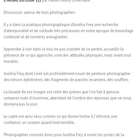
L’HEURE DU LOUP (2)
par Fabien Ribery L’intervalle
Discussion. autour de trois photographies.
Il y a dans la poétique photographique d’Aurélia Frey une recherche
d’atemporalité et de solitude très précieuses en notre époque de bavardage
continuel et de lumières aveuglantes.
Apprendre à voir dans le noir, ne pas craindre de se perdre, accueillir la
présence de ce qui approche, sont des attitudes physiques, mais avant tout
morales.
Aurélia Frey, dont l’oeil est profondément nourri de peinture, photographie
des trésors éphémères, des fragments de paroles incarnées, des souffles.
La beauté de ses images est celle des prières que l’on fait à genoux
certaines nuits d’insomnie, attendant de l’ombre des réponses que ne nous
donnera pas le jour.
Le cadre est ainsi vécu comme ce qui donne forme à l’informe, une
confiance, un soutien quand tout tremble.
Photographier consiste donc pour Aurélia Frey à ouvrir les portes de la