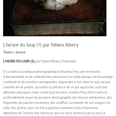
L’heure du loup (1) par Fabien Ribery
Textes / presse
L’HEURE DU LOUP (1)
par Fabien Ribery l’Intervalle
Il y a dans la poétique photographique d’Aurélia Frey une recherche
d’atemporalité et de solitude très précieuses en notre époque de bavardage
continuel et de lumières aveuglantes. Apprendre à voir dans le noir, ne pas
craindre de se perdre, accueillir la présence de ce qui approche, sont des
attitudes physiques, mais avant tout morales. Aurélia Frey, dont l’oeil est
profondément nourri de peinture, photographie des trésors éphémères, des
fragments de paroles incarnées, des souffles. La beauté de ses images est
celle des prières que l’on fait à genoux certaines nuits d’insomnie,
attendant de l’ombre des réponses que ne nous donnera pas le jour. Le