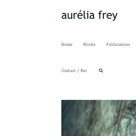
Home
Works
Publications
Contact / Bio