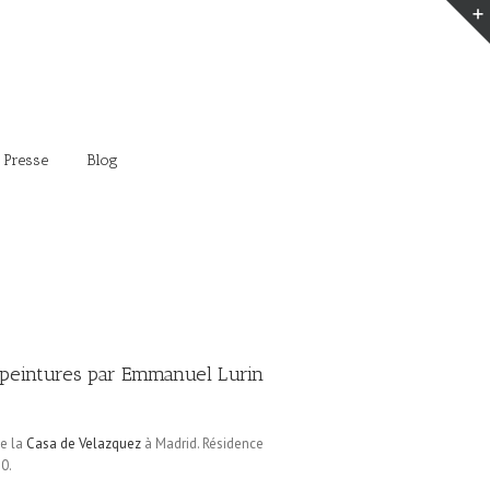
 Presse
Blog
 peintures par Emmanuel Lurin
de la
Casa de Velazquez
à Madrid. Résidence
0.