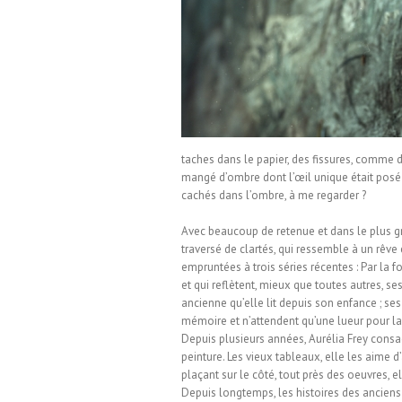
nuel Lurin
taches dans le papier, des fissures, comme de 
mangé d’ombre dont l’œil unique était posé 
cachés dans l’ombre, à me regarder ?
Avec beaucoup de retenue et dans le plus g
traversé de clartés, qui ressemble à un rêve
empruntées à trois séries récentes : Par la f
et qui reflètent, mieux que toutes autres, se
ancienne qu’elle lit depuis son enfance ; se
mémoire et n’attendent qu’une lueur pour la v
Depuis plusieurs années, Aurélia Frey consacr
peinture. Les vieux tableaux, elle les aime d
plaçant sur le côté, tout près des oeuvres, el
Depuis longtemps, les histoires des anciens l