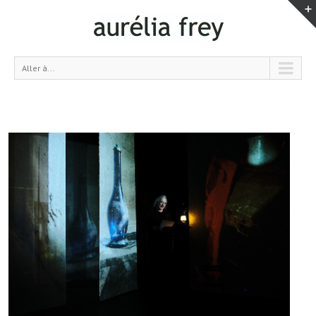
Aller à...