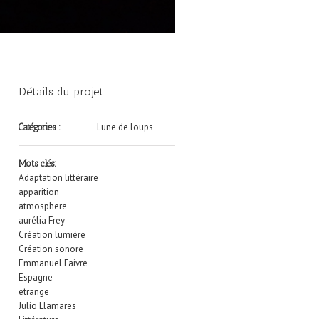
Détails du projet
Lune de loups
Catégories :
Mots clés:
Adaptation littéraire
apparition
atmosphere
aurélia Frey
Création lumière
Création sonore
Emmanuel Faivre
Espagne
etrange
Julio Llamares