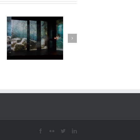
Lune de loups#15