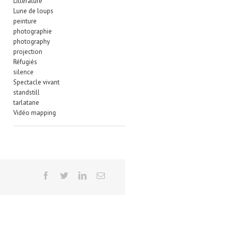
Littérature
Lune de loups
peinture
photographie
photography
projection
Réfugiés
silence
Spectacle vivant
standstill
tarlatane
Vidéo mapping