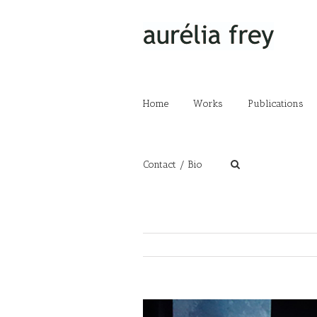
Home
Works
Publications
Contact / Bio